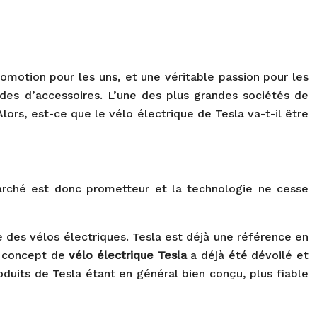
motion pour les uns, et une véritable passion pour les
tudes d’accessoires. L’une des plus grandes sociétés de
lors, est-ce que le vélo électrique de Tesla va-t-il être
marché est donc prometteur et la technologie ne cesse
re des vélos électriques. Tesla est déjà une référence en
n concept de
vélo électrique Tesla
a déjà été dévoilé et
roduits de Tesla étant en général bien conçu, plus fiable