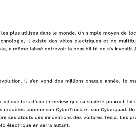
les plus utilisés dans le monde. Un simple moyen de loco
echnologie, il existe des vélos électriques et de multi
, a même laissé entrevoir la possibilité de s’y investir. A
évolution. Il s’en vend des millions chaque année, le 
 indiqué lors d’une interview que sa société pourrait fai
t des modèles comme son CyberTruck et son Cyberquad. U
tire ses atouts des innovations des voitures Tesla. Les p
lo électrique en serra autant.