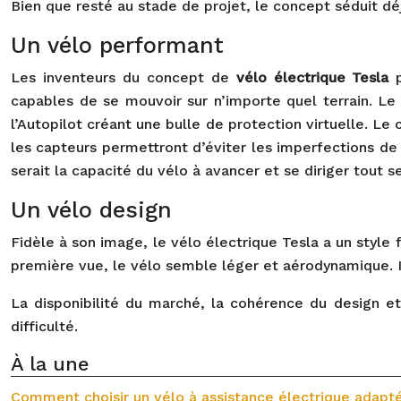
Bien que resté au stade de projet, le concept séduit dé
Un vélo performant
Les inventeurs du concept de
vélo électrique Tesla
capables de se mouvoir sur n’importe quel terrain. Le
l’Autopilot créant une bulle de protection virtuelle. Le
les capteurs permettront d’éviter les imperfections de
serait la capacité du vélo à avancer et se diriger tout s
Un vélo design
Fidèle à son image, le vélo électrique Tesla a un style 
première vue, le vélo semble léger et aérodynamique. Il
La disponibilité du marché, la cohérence du design et
difficulté.
À la une
Comment choisir un vélo à assistance électrique adapt