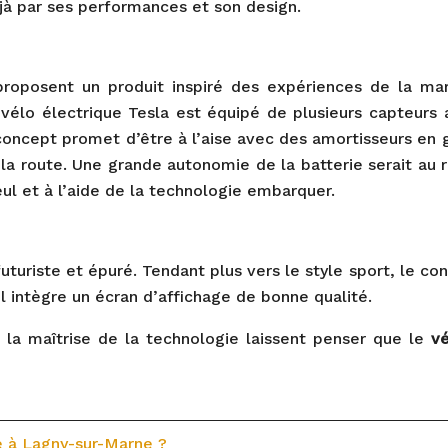
jà par ses performances et son design.
proposent un produit inspiré des expériences de la ma
 vélo électrique Tesla est équipé de plusieurs capteur
 concept promet d’être à l’aise avec des amortisseurs en 
 la route. Une grande autonomie de la batterie serait au 
eul et à l’aide de la technologie embarquer.
futuriste et épuré. Tendant plus vers le style sport, le c
 intègre un écran d’affichage de bonne qualité.
 la maîtrise de la technologie laissent penser que le
vé
é à Lagny-sur-Marne ?