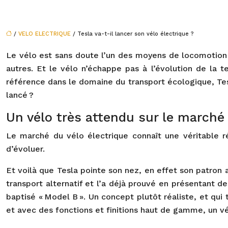
/
VELO ELECTRIQUE
/ Tesla va-t-il lancer son vélo électrique ?
Le vélo est sans doute l’un des moyens de locomotion 
autres. Et le vélo n’échappe pas à l’évolution de la t
référence dans le domaine du transport écologique, Tesla
lancé ?
Un vélo très attendu sur le marché
Le marché du vélo électrique connaît une véritable r
d’évoluer.
Et voilà que Tesla pointe son nez, en effet son patron a
transport alternatif et l’a déjà prouvé en présentan
baptisé « Model B ». Un concept plutôt réaliste, et qui 
et avec des fonctions et finitions haut de gamme, un vé