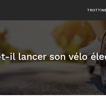
TROTTIN
-t-il lancer son vélo éle