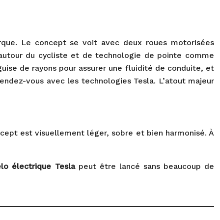
rque. Le concept se voit avec deux roues motorisées
s autour du cycliste et de technologie de pointe comme
guise de rayons pour assurer une fluidité de conduite, et
rendez-vous avec les technologies Tesla. L’atout majeur
oncept est visuellement léger, sobre et bien harmonisé. À
lo électrique Tesla
peut être lancé sans beaucoup de